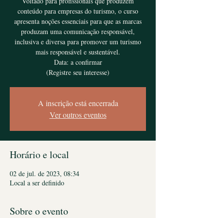
Voltado para profissionais que produzem
conteúdo para empresas do turismo, o curso
apresenta noções essenciais para que as marcas
produzam uma comunicação responsável,
inclusiva e diversa para promover um turismo
mais responsável e sustentável.
Data: a confirmar
(Registre seu interesse)
A inscrição está encerrada
Ver outros eventos
Horário e local
02 de jul. de 2023, 08:34
Local a ser definido
Sobre o evento