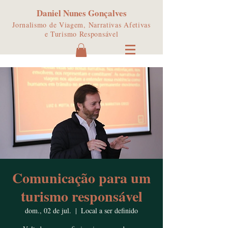
Daniel Nunes Gonçalves
Jornalismo de Viagem, Narrativas Afetivas
e Turismo Responsável
Comunicação para um
turismo responsável
dom., 02 de jul.
  |  
Local a ser definido