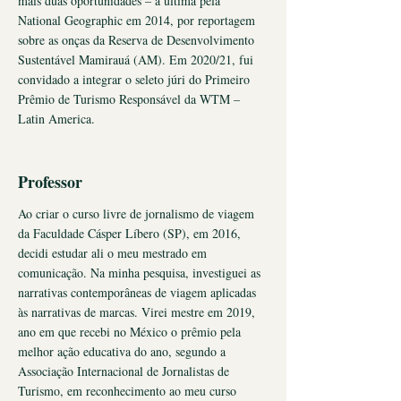
mais duas oportunidades – a última pela
National Geographic em 2014, por reportagem
sobre as onças da Reserva de Desenvolvimento
Sustentável Mamirauá (AM). Em 2020/21, fui
convidado a integrar o seleto júri do Primeiro
Prêmio de Turismo Responsável da WTM –
Latin America.
Professor
Ao criar o curso livre de jornalismo de viagem
da Faculdade Cásper Líbero (SP), em 2016,
decidi estudar ali o meu mestrado em
comunicação. Na minha pesquisa, investiguei as
narrativas contemporâneas de viagem aplicadas
às narrativas de marcas. Virei mestre em 2019,
ano em que recebi no México o prêmio pela
melhor ação educativa do ano, segundo a
Associação Internacional de Jornalistas de
Turismo, em reconhecimento ao meu curso