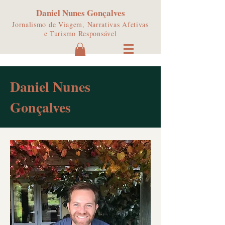
Daniel Nunes Gonçalves
Jornalismo de Viagem, Narrativas Afetivas
e Turismo Responsável
Daniel Nunes
Gonçalves