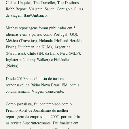
Claire, Unquiet, The Traveller, Top Destinos,
Robb Report, Viajante, Saúde, Contigo e Guias
de viagem Itaú/Unibanco.
Minhas reportagens foram publicadas em 5
idiomas e em 8 países, como Portugal (GQ),
México (Travesías), Holanda (Holland Herald e
Flying Dutchman, da KLM), Argentina
(Parabrisas), Chile (IN, da Lan), Peru (MLP),
Inglaterra (Johnny Walker) e Finlândia
(Nokia).
Desde 2019 sou colunista de turismo
responsável da Rádio Nova Brasil FM, com a
coluna semanal Viagem Consciente.
Como jornalista, fui contemplado com o
Prêmio Abril de Jornalismo de melhor
reportagem da empresa em 2007, por matéria
na revista Superinteressante. Fui finalista em