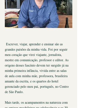
Escrever, viajar, aprender e ensinar são as
grandes paixões da minha vida. Foi por seguir
meu coração que virei viajante, jornalista,
mestre em comunicação, professor e editor. As
origens desses fascínio devem ter surgido já na
minha primeira infância, vivida entre as salas
de aula com minha mãe, professora, brasileira
amante da escrita, e os quartos do hotel
gerenciado pelo meu pai, português, no Centro
de São Paulo.
Mais tarde, os acampamentos na natureza com
os amigos mochileiros na adolescência e os 30